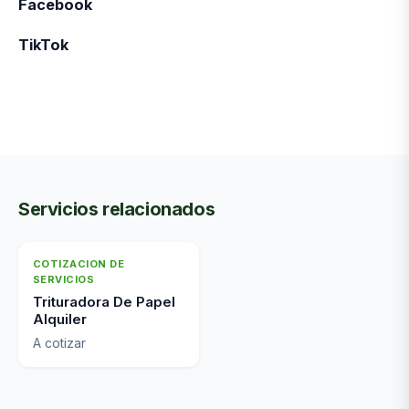
Facebook
TikTok
Servicios relacionados
COTIZACION DE
SERVICIOS
Trituradora De Papel
Alquiler
A cotizar