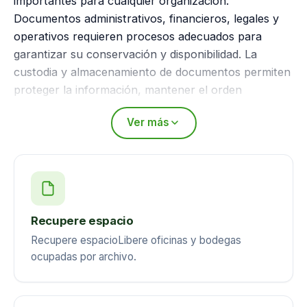
importantes para cualquier organización.
Documentos administrativos, financieros, legales y
operativos requieren procesos adecuados para
garantizar su conservación y disponibilidad. La
custodia y almacenamiento de documentos permiten
proteger la información, mantener el orden
documental y asegurar un acceso eficiente cuando
Ver más
sea necesario.
Recupere espacio
Recupere espacioLibere oficinas y bodegas
ocupadas por archivo.