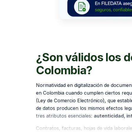
¿Son válidos los 
Colombia?
Normatividad en digitalización de document
en Colombia cuando cumplen ciertos requisi
(Ley de Comercio Electrónico), que estable
de datos producen los mismos efectos leg
tres atributos esenciales:
autenticidad, in
Contratos, facturas, hojas de vida laboral