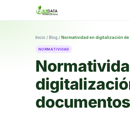
Inicio
/
Blog
/
Normatividad en digitalización d
NORMATIVIDAD
Normativida
digitalizaci
documentos