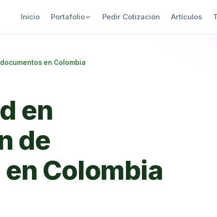
Inicio
Portafolio
Pedir Cotización
Artículos
e documentos en Colombia
d en
ón de
 en Colombia