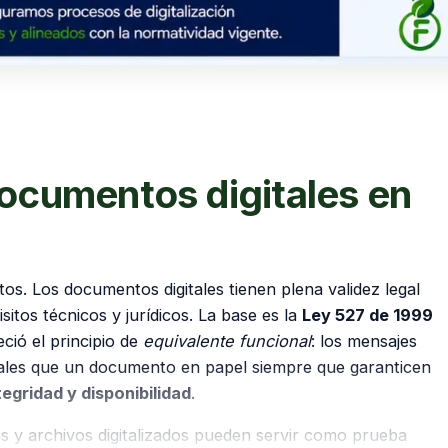
documentos digitales en
os. Los documentos digitales tienen plena validez legal
tos técnicos y jurídicos. La base es la
Ley 527 de 1999
ció el principio de
equivalente funcional
: los mensajes
ales que un documento en papel siempre que garanticen
tegridad y disponibilidad
.
es y archivos digitalizados pueden servir como prueba