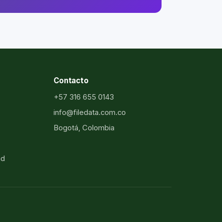
Contacto
+57 316 655 0143
info@filedata.com.co
Bogotá, Colombia
ad