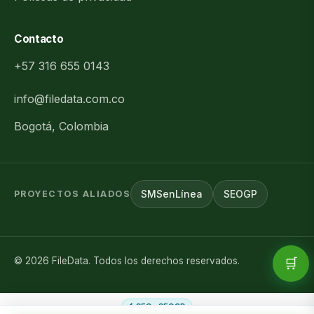
Contacto
+57 316 655 0143
info@filedata.com.co
Bogotá, Colombia
SMSenLínea
SEOGP
PROYECTOS ALIADOS
©
2026
FileData. Todos los derechos reservados.
🛒
SEO · SEOGP