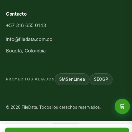
Contacto
+57 316 655 0143
info@filedata.com.co
Bogotá, Colombia
SMSenLínea
SEOGP
PROYECTOS ALIADOS
🛒
©
2026
FileData. Todos los derechos reservados.
SEO · SEOGP