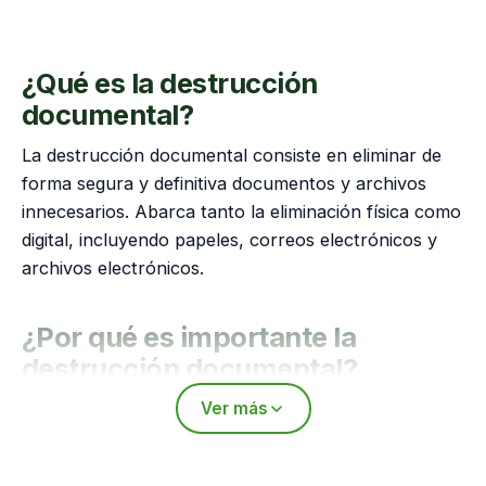
¿Qué es la destrucción
documental?
La destrucción documental consiste en eliminar de
forma segura y definitiva documentos y archivos
innecesarios. Abarca tanto la eliminación física como
digital, incluyendo papeles, correos electrónicos y
archivos electrónicos.
¿Por qué es importante la
destrucción documental?
Ver más
1. Protección de datos sensibles
Las empresas deben adoptar esta práctica para
salvaguardar información confidencial de clientes y