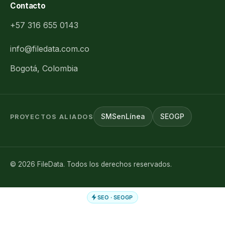
Contacto
+57 316 655 0143
info@filedata.com.co
Bogotá, Colombia
SMSenLínea
SEOGP
PROYECTOS ALIADOS
©
2026
FileData. Todos los derechos reservados.
SEO · SEOGP