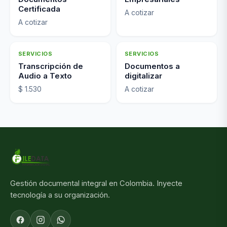
Certificada
A cotizar
A cotizar
SERVICIOS
SERVICIOS
Transcripción de
Documentos a
Audio a Texto
digitalizar
$ 1.530
A cotizar
Gestión documental integral en Colombia. Inyecte
tecnología a su organización.