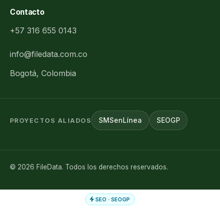
Contacto
+57 316 655 0143
info@filedata.com.co
Bogotá, Colombia
SMSenLínea
SEOGP
PROYECTOS ALIADOS
©
2026
FileData. Todos los derechos reservados.
SEO · SEOGP